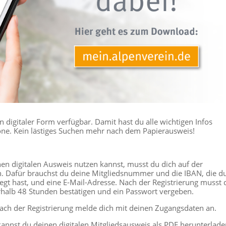
n digitaler Form verfügbar. Damit hast du alle wichtigen Infos
ne. Kein lästiges Suchen mehr nach dem Papierausweis!
en digitalen Ausweis nutzen kannst, musst du dich auf der
n. Dafür brauchst du deine Mitgliedsnummer und die IBAN, die d
egt hast, und eine E-Mail-Adresse. Nach der Registrierung musst 
erhalb 48 Stunden bestätigen und ein Passwort vergeben.
ch der Registrierung melde dich mit deinen Zugangsdaten an.
kannst du deinen digitalen Mitgliedsausweis als PDF herunterlade