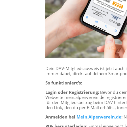
Dein DAV-Mitgliedsausweis ist jetzt auch i
immer dabei, direkt auf deinem Smartpho
So funktioniert’s:
Login oder Registrierung:
Bevor du dein
Webseite mein.alpenverein.de registriere
für den Mitgliedsbeitrag beim DAV hinterl
den Link, den du per E-Mail erhältst, inn
Anmelden bei
Mein.Alpenverein.de
:
Na
PDF herunterladen:
Einmal eingeloggt, 