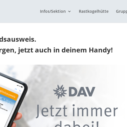
Infos/Sektion
Rastkogelhütte
Grup
edsausweis.
ergen, jetzt auch in deinem Handy!