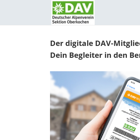
Der digitale DAV-Mitgli
Dein Begleiter in den B