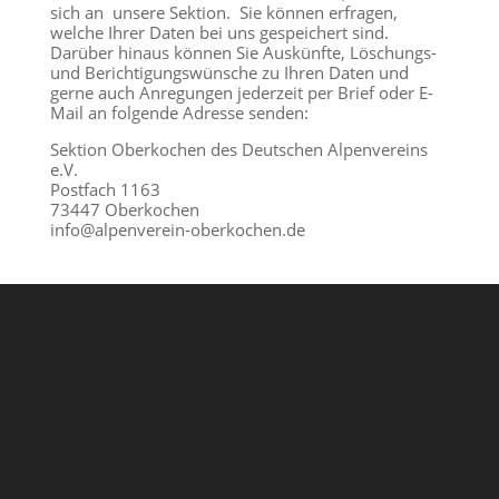
sich an unsere Sektion. Sie können erfragen,
welche Ihrer Daten bei uns gespeichert sind.
Darüber hinaus können Sie Auskünfte, Löschungs-
und Berichtigungswünsche zu Ihren Daten und
gerne auch Anregungen jederzeit per Brief oder E-
Mail an folgende Adresse senden:
Sektion Oberkochen des Deutschen Alpenvereins
e.V.
Postfach 1163
73447 Oberkochen
info@alpenverein-oberkochen.de