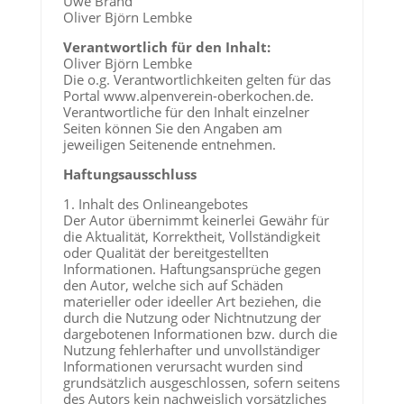
Uwe Brand
Oliver Björn Lembke
Verantwortlich für den Inhalt:
Oliver Björn Lembke
Die o.g. Verantwortlichkeiten gelten für das
Portal www.alpenverein-oberkochen.de.
Verantwortliche für den Inhalt einzelner
Seiten können Sie den Angaben am
jeweiligen Seitenende entnehmen.
Haftungsausschluss
1. Inhalt des Onlineangebotes
Der Autor übernimmt keinerlei Gewähr für
die Aktualität, Korrektheit, Vollständigkeit
oder Qualität der bereitgestellten
Informationen. Haftungsansprüche gegen
den Autor, welche sich auf Schäden
materieller oder ideeller Art beziehen, die
durch die Nutzung oder Nichtnutzung der
dargebotenen Informationen bzw. durch die
Nutzung fehlerhafter und unvollständiger
Informationen verursacht wurden sind
grundsätzlich ausgeschlossen, sofern seitens
des Autors kein nachweislich vorsätzliches