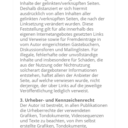
Inhalte der gelinkten/verknüpften Seiten.
Deshalb distanziert er sich hiermit
ausdrücklich von allen Inhalten aller
gelinkten /verknüpften Seiten, die nach der
Linksetzung verändert wurden. Diese
Feststellung gilt für alle innerhalb des
eigenen Internetangebotes gesetzten Links
und Verweise sowie für Fremdeinträge in
vom Autor eingerichteten Gästebüchern,
Diskussionsforen und Mailinglisten. Für
illegale, fehlerhafte oder unvollständige
Inhalte und insbesondere für Schäden, die
aus der Nutzung oder Nichtnutzung
solcherart dargebotener Informationen
entstehen, haftet allein der Anbieter der
Seite, auf welche verwiesen wurde, nicht
derjenige, der über Links auf die jeweilige
Veröffentlichung lediglich verweist.
3. Urheber- und Kennzeichenrecht
Der Autor ist bestrebt, in allen Publikationen
die Urheberrechte der verwendeten
Grafiken, Tondokumente, Videosequenzen
und Texte zu beachten, von ihm selbst
erstellte Grafiken, Tondokumente,