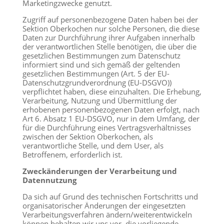
Marketingzwecke genutzt.
Zugriff auf personenbezogene Daten haben bei der
Sektion Oberkochen nur solche Personen, die diese
Daten zur Durchführung ihrer Aufgaben innerhalb
der verantwortlichen Stelle benötigen, die über die
gesetzlichen Bestimmungen zum Datenschutz
informiert sind und sich gemäß der geltenden
gesetzlichen Bestimmungen (Art. 5 der EU-
Datenschutzgrundverordnung (EU-DSGVO))
verpflichtet haben, diese einzuhalten. Die Erhebung,
Verarbeitung, Nutzung und Übermittlung der
erhobenen personenbezogenen Daten erfolgt, nach
Art 6. Absatz 1 EU-DSGVO, nur in dem Umfang, der
für die Durchführung eines Vertragsverhältnisses
zwischen der Sektion Oberkochen, als
verantwortliche Stelle, und dem User, als
Betroffenem, erforderlich ist.
Zweckänderungen der Verarbeitung und
Datennutzung
Da sich auf Grund des technischen Fortschritts und
organisatorischer Änderungen der eingesetzten
Verarbeitungsverfahren ändern/weiterentwickeln
können behalten wir uns vor, die vorliegende