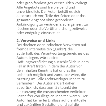
oder grob fahrlässiges Verschulden vorliegt.
Alle Angebote sind freibleibend und
unverbindlich. Der Autor behält es sich
ausdrücklich vor, Teile der Seiten oder das
gesamte Angebot ohne gesonderte
Ankündigung zu verändern, zu ergänzen, zu
löschen oder die Veröffentlichung zeitweise
oder endgültig einzustellen.
2. Verweise und Links
Bei direkten oder indirekten Verweisen auf
fremde Internetseiten („Links“), die
außerhalb des Verantwortungsbereiches des
Autors liegen, würde eine
Haftungsverpflichtung ausschließlich in dem
Fall in Kraft treten, in dem der Autor von
den Inhalten Kenntnis hat und es ihm
technisch möglich und zumutbar wäre, die
Nutzung im Falle rechtswidriger Inhalte zu
verhindern. Der Autor erklärt daher
ausdrücklich, dass zum Zeitpunkt der
Linksetzung die entsprechenden verlinkten
Seiten frei von illegalen Inhalten waren. Der
Autor hat keinerlei Einfluss auf die aktuelle
und zukünftige Gestaltung und auf die