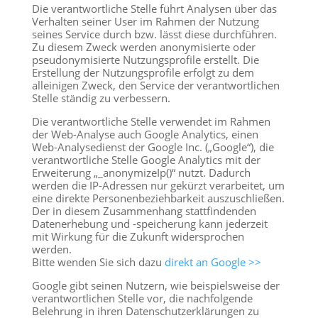
Die verantwortliche Stelle führt Analysen über das
Verhalten seiner User im Rahmen der Nutzung
seines Service durch bzw. lässt diese durchführen.
Zu diesem Zweck werden anonymisierte oder
pseudonymisierte Nutzungsprofile erstellt. Die
Erstellung der Nutzungsprofile erfolgt zu dem
alleinigen Zweck, den Service der verantwortlichen
Stelle ständig zu verbessern.
Die verantwortliche Stelle verwendet im Rahmen
der Web-Analyse auch Google Analytics, einen
Web-Analysedienst der Google Inc. („Google“), die
verantwortliche Stelle Google Analytics mit der
Erweiterung „_anonymizeIp()“ nutzt. Dadurch
werden die IP-Adressen nur gekürzt verarbeitet, um
eine direkte Personenbeziehbarkeit auszuschließen.
Der in diesem Zusammenhang stattfindenden
Datenerhebung und -speicherung kann jederzeit
mit Wirkung für die Zukunft widersprochen
werden.
Bitte wenden Sie sich dazu
direkt an Google >>
Google gibt seinen Nutzern, wie beispielsweise der
verantwortlichen Stelle vor, die nachfolgende
Belehrung in ihren Datenschutzerklärungen zu